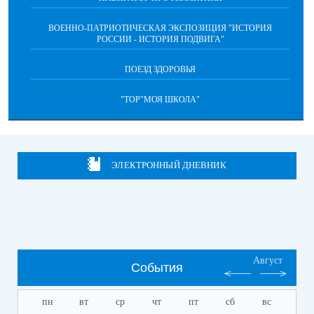
ВОЕННО-ПАТРИОТИЧЕСКАЯ ЭКСПОЗИЦИЯ "ИСТОРИЯ
РОССИИ - ИСТОРИЯ ПОДВИГА"
ПОЕЗД ЗДОРОВЬЯ
"ТОР"МОЯ ШКОЛА"
ЭЛЕКТРОННЫЙ ДНЕВНИК
Август
События
пн
вт
ср
чт
пт
сб
вс