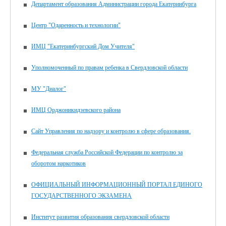
Департамент образования Администрации города Екатеринбурга
Центр "Одаренность и технологии"
ИМЦ "Екатеринбургский Дом Учителя"
Уполномоченный по правам ребенка в Свердловской области
МУ "Диалог"
ИМЦ Орджоникидзевского района
Сайт Управления по надзору и контролю в сфере образования.
Федеральная служба Российской Федерации по контролю за
оборотом наркотиков
ОФИЦИАЛЬНЫЙ ИНФОРМАЦИОННЫЙ ПОРТАЛ ЕДИНОГО
ГОСУДАРСТВЕННОГО ЭКЗАМЕНА
Институт развития образования свердловской области