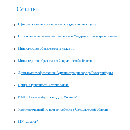
Ссылки
Официальный интернет-портал государственных услуг
Органы власти субъектов Российской Федерации - навстречу людям
Министерство образования и науки РФ
Министерство образования Свердловской области
Департамент образования Администрации города Екатеринбурга
Центр "Одаренность и технологии"
ИМЦ "Екатеринбургский Дом Учителя"
Уполномоченный по правам ребенка в Свердловской области
МУ "Диалог"