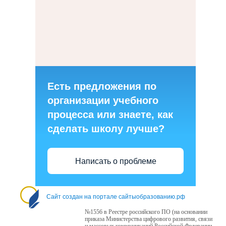
Есть предложения по
организации учебного
процесса или знаете, как
сделать школу лучше?
Написать о проблеме
Сайт создан на портале сайтыобразованию.рф
№1556 в Реестре российского ПО (на основании
приказа Министерства цифрового развития, связи