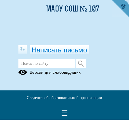
МАОУ СОШ № 107
Написать письмо
Всроссийские проверочные работы
Версия для слабовидящих
(ВРП)
Всероссийские проверочные работы
РЕШУ ВПР, ОГЭ,ЕГЭ.
Сведения об образовательной организации
ДЕМОВЕРСИИ ВПР