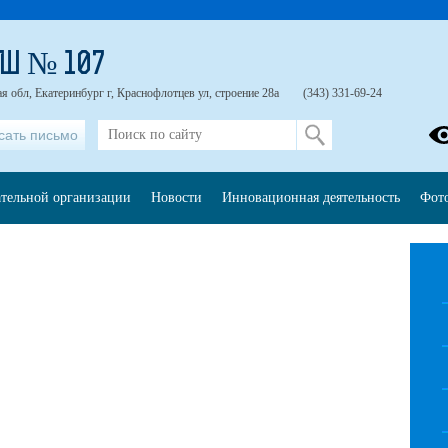
Ш № 107
я обл, Екатеринбург г, Краснофлотцев ул, строение 28а
(343) 331-69-24
сать письмо
ательной организации
Новости
Инновационная деятельность
Фот