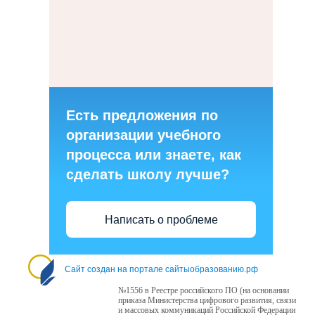
Есть предложения по
организации учебного
процесса или знаете, как
сделать школу лучше?
Написать о проблеме
Сайт создан на портале сайтыобразованию.рф
№1556 в Реестре российского ПО (на основании
приказа Министерства цифрового развития, связи
и массовых коммуникаций Российской Федерации