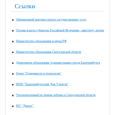
Ссылки
Официальный интернет-портал государственных услуг
Органы власти субъектов Российской Федерации - навстречу людям
Министерство образования и науки РФ
Министерство образования Свердловской области
Департамент образования Администрации города Екатеринбурга
Центр "Одаренность и технологии"
ИМЦ "Екатеринбургский Дом Учителя"
Уполномоченный по правам ребенка в Свердловской области
МУ "Диалог"