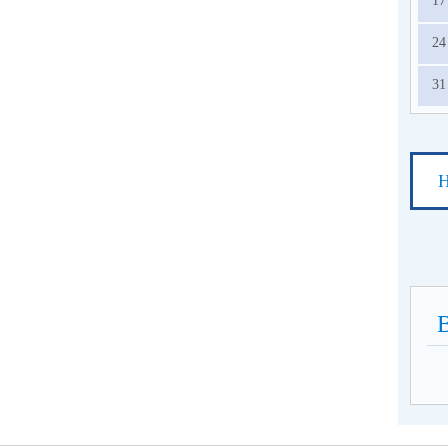
17
24
31
Н