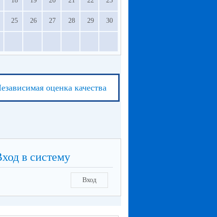
18
19
20
21
22
23
25
26
27
28
29
30
езависимая оценка качества
Вход в систему
Вход