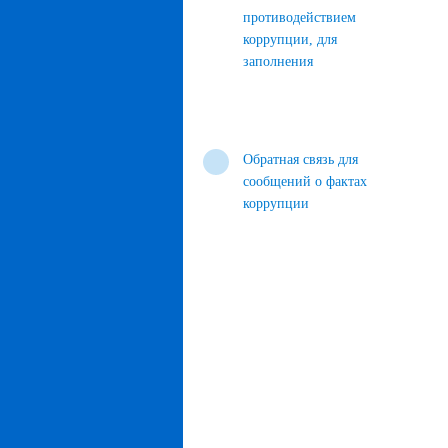
противодействием
коррупции, для
заполнения
Обратная связь для
сообщений о фактах
коррупции