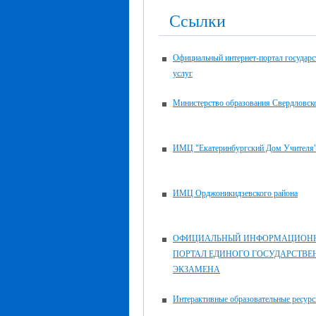
Ссылки
Официальный интернет-портал государ
услуг
Министерство образования Свердловск
ИМЦ "Екатеринбургский Дом Учителя
ИМЦ Орджоникидзевского района
ОФИЦИАЛЬНЫЙ ИНФОРМАЦИОН
ПОРТАЛ ЕДИНОГО ГОСУДАРСТВЕ
ЭКЗАМЕНА
Интерактивные образовательные ресур