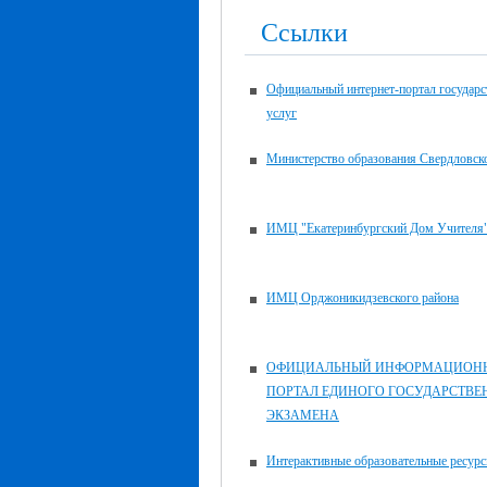
Ссылки
Официальный интернет-портал государ
услуг
Министерство образования Свердловск
ИМЦ "Екатеринбургский Дом Учителя
ИМЦ Орджоникидзевского района
ОФИЦИАЛЬНЫЙ ИНФОРМАЦИОН
ПОРТАЛ ЕДИНОГО ГОСУДАРСТВЕ
ЭКЗАМЕНА
Интерактивные образовательные ресур