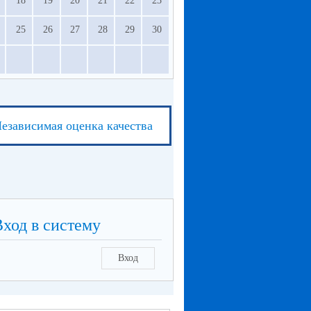
18
19
20
21
22
23
25
26
27
28
29
30
езависимая оценка качества
Вход в систему
Вход