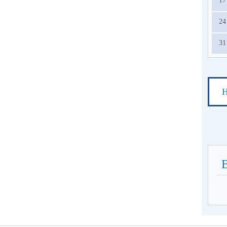
17
24
31
Н