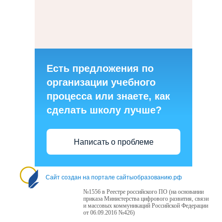
Есть предложения по
организации учебного
процесса или знаете, как
сделать школу лучше?
Написать о проблеме
Сайт создан на портале сайтыобразованию.рф
№1556 в Реестре российского ПО (на основании
приказа Министерства цифрового развития, связи
и массовых коммуникаций Российской Федерации
от 06.09.2016 №426)