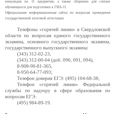
инвалидов по 11 предметам, а также сборники для слепых
обучающихся для подготовки к ГИА-11.
Официальные информационные сайты по вопросам проведения
государственной итоговой аттестации
Телефоны «горячей линии» в Свердловской
области по вопросам единого государственного
экзамена, основного государственного экзамена,
государственного выпускного экзамена:
(343) 312-02-23,
(343) 312-00-04 (доб. 090, 091, 094),
8-908-90-81-365,
8-950-64-77-093;
Телефон доверия ЕГЭ: (495) 104-68-38;
Телефон «горячей линии» Федеральной
службы по надзору в сфере образования по
вопросам ЕГЭ:
(495) 984-89-19.