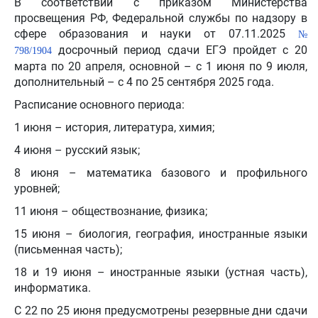
В соответствии с приказом Министерства
просвещения РФ, Федеральной службы по надзору в
сфере образования и науки от 07.11.2025
№
досрочный период сдачи ЕГЭ пройдет с 20
798/1904
марта по 20 апреля, основной – с 1 июня по 9 июля,
дополнительный – с 4 по 25 сентября 2025 года.
Расписание основного периода:
1 июня – история, литература, химия;
4 июня – русский язык;
8 июня – математика базового и профильного
уровней;
11 июня – обществознание, физика;
15 июня – биология, география, иностранные языки
(письменная часть);
18 и 19 июня – иностранные языки (устная часть),
информатика.
С 22 по 25 июня предусмотрены резервные дни сдачи