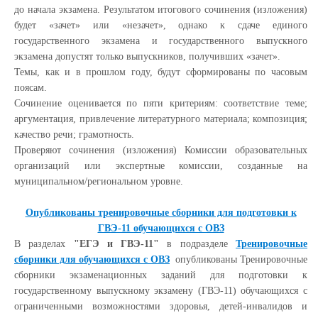
до начала экзамена. Результатом итогового сочинения (изложения)
будет «зачет» или «незачет», однако к сдаче единого
государственного экзамена и государственного выпускного
экзамена допустят только выпускников, получивших «зачет».
Темы, как и в прошлом году, будут сформированы по часовым
поясам.
Сочинение оценивается по пяти критериям: соответствие теме;
аргументация, привлечение литературного материала; композиция;
качество речи; грамотность.
Проверяют сочинения (изложения) Комиссии образовательных
организаций или экспертные комиссии, созданные на
муниципальном/региональном уровне.
Опубликованы тренировочные сборники для подготовки к
ГВЭ-11 обучающихся с ОВЗ
В разделах
"ЕГЭ и ГВЭ-11"
в подразделе
Тренировочные
сборники для обучающихся с ОВЗ
опубликованы Тренировочные
сборники экзаменационных заданий для подготовки к
государственному выпускному экзамену (ГВЭ-11) обучающихся с
ограниченными возможностями здоровья, детей-инвалидов и