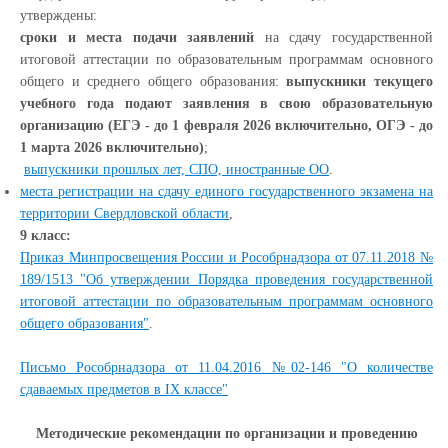
утверждены:
сроки и места подачи заявлений
на сдачу государственной
итоговой аттестации по образовательным программам основного
общего и среднего общего образования:
выпускники текущего
учебного года подают заявления в свою образовательную
организацию (ЕГЭ - до 1 февраля 2026 включительно, ОГЭ - до
1 марта 2026 включительно)
;
выпускники прошлых лет, СПО, иностранные ОО
.
места регистрации на сдачу единого государственного экзамена на
территории Свердловской области
,
9 класс:
Приказ Минпросвещения России и Рособрнадзора от 07.11.2018 №
189/1513 "Об утверждении Порядка проведения государственной
итоговой аттестации по образовательным программам основного
общего образования"
.
Письмо Рособрнадзора от 11.04.2016 №02-146 "О количестве
сдаваемых предметов в IX классе"
Методические рекомендации по организации и проведению