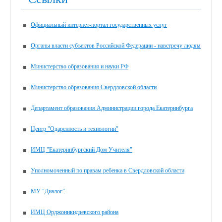
Официальный интернет-портал государственных услуг
Органы власти субъектов Российской Федерации - навстречу людям
Министерство образования и науки РФ
Министерство образования Свердловской области
Департамент образования Администрации города Екатеринбурга
Центр "Одаренность и технологии"
ИМЦ "Екатеринбургский Дом Учителя"
Уполномоченный по правам ребенка в Свердловской области
МУ "Диалог"
ИМЦ Орджоникидзевского района