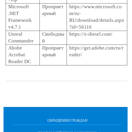
Microsoft
Проприет
https://www.microsoft.co
.NET
арный
m/ru-
Framework
RU/download/details.aspx
v4.7.1
?id=56116
Unreal
Свободны
https://x-diesel.com/
Commander
й
Abobe
Проприет
https://get.adobe.com/ru/r
Acrobat
арный
eader/
Reader DC
ОБРАЩЕНИЯ ГРАЖДАН