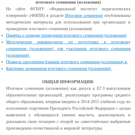
итогового сочинения (изложения)
На сайте ФГБНУ «Федеральный институт педагогических
измерений» (ФИПИ) в разделе
Итоговое сочинение
опубликованы
методические материалы для использования при организации и
проведении итогового сочинения (изложения)
Памятка о порядке проведения итогового сочинения (изложения)
Методические рекомендации по подготовке к итоговому
сочинению (изложению) для участников итогового сочинения
(изложения)
Правила заполнения бланков итогового сочинения (изложения) в
Критерии оценивания итогового сочинения (изложения)
ОБЩАЯ ИНФОРМАЦИЯ:
Итоговое сочинение (изложение) как допуск к ЕГЭ выпускников
образовательных организаций, реализующих программы среднего
общего образования, впервые введено в 2014-2015 учебном году во
исполнение поручения Президента Российской Федерации с целью
выявления у обучающихся умения мыслить, анализировать и
доказывать свою позицию с опорой на самостоятельно выбранные
произведения отечественной и мировой литературы.