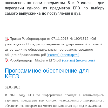
экзаменов по всем предметам, 8 и 9 июля – дни
пересдачи одного из предметов ЕГЭ по выбору
самого выпускника до поступления в вуз.
Приказ Росборнадзора от 07.11.2018 № 190/1512 «Об
утверждении Порядка проведения государственной итоговой
аттестации по образовательным программам среднего
общего образования».pdf
(скачать)
(посмотреть)
Рособрнадзор _Мифы о ЕГЭ.pdf
(скачать)
(посмотреть)
Программное обеспечение для
КЕГЭ
02.03.2023
В 2026 году ЕГЭ по информатике пройдет в компьютерном
варианте. предлагаем вам список, утвержденного программного
обеспечения, которым вы может пользоваться при сдаче экзамена.