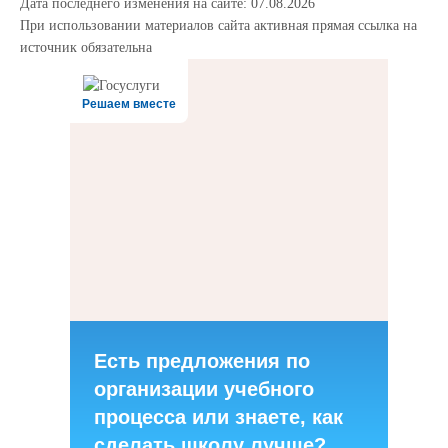
Дата последнего изменения на сайте: 07.08.2026
При использовании материалов сайта активная прямая ссылка на
источник обязательна
Решаем вместе
Есть предложения по
организации учебного
процесса или знаете, как
сделать школу лучше?