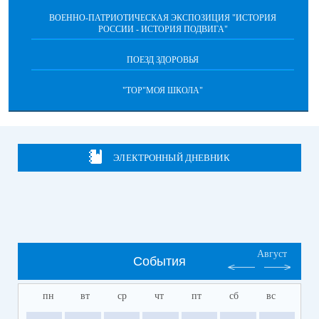
ВОЕННО-ПАТРИОТИЧЕСКАЯ ЭКСПОЗИЦИЯ "ИСТОРИЯ
РОССИИ - ИСТОРИЯ ПОДВИГА"
ПОЕЗД ЗДОРОВЬЯ
"ТОР"МОЯ ШКОЛА"
ЭЛЕКТРОННЫЙ ДНЕВНИК
Август
События
пн
вт
ср
чт
пт
сб
вс