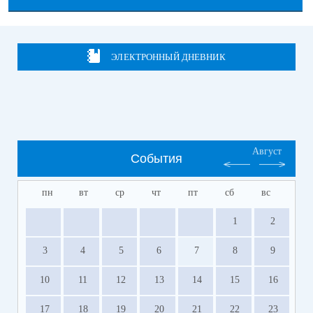
ЭЛЕКТРОННЫЙ ДНЕВНИК
Август
События
пн
вт
ср
чт
пт
сб
вс
1
2
3
4
5
6
7
8
9
10
11
12
13
14
15
16
17
18
19
20
21
22
23