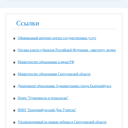
Ссылки
Официальный интернет-портал государственных услуг
Органы власти субъектов Российской Федерации - навстречу людям
Министерство образования и науки РФ
Министерство образования Свердловской области
Департамент образования Администрации города Екатеринбурга
Центр "Одаренность и технологии"
ИМЦ "Екатеринбургский Дом Учителя"
Уполномоченный по правам ребенка в Свердловской области