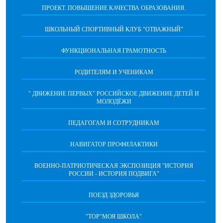
ПРОЕКТ. ПОВЫШЕНИЕ КАЧЕСТВА ОБРАЗОВАНИЯ.
ШКОЛЬНЫЙ СПОРТИВНЫЙ КЛУБ "ОТВАЖНЫЙ"
ФУНКЦИОНАЛЬНАЯ ГРАМОТНОСТЬ
РОДИТЕЛЯМ И УЧЕНИКАМ
" ДВИЖЕНИЕ ПЕРВЫХ" РОССИЙСКОЕ ДВИЖЕНИЕ ДЕТЕЙ И
МОЛОДЁЖИ
ПЕДАГОГАМ И СОТРУДНИКАМ
НАВИГАТОР ПРОФИЛАКТИКИ
ВОЕННО-ПАТРИОТИЧЕСКАЯ ЭКСПОЗИЦИЯ "ИСТОРИЯ
РОССИИ - ИСТОРИЯ ПОДВИГА"
ПОЕЗД ЗДОРОВЬЯ
"ТОР"МОЯ ШКОЛА"